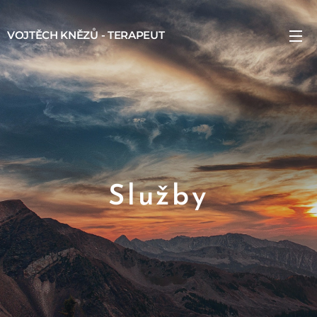
VOJTĚCH KNĚZŮ - TERAPEUT
Služby